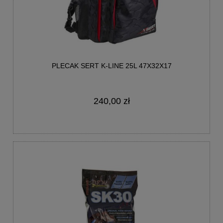
PLECAK SERT K-LINE 25L 47X32X17
240,00 zł