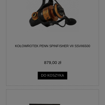
KOŁOWROTEK PENN SPINFISHER VII SSVII6500
879,00 zł
DO KOSZYKA