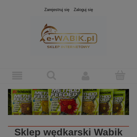
Zarejestruj się
Zaloguj się
Sklep wędkarski
Wabik