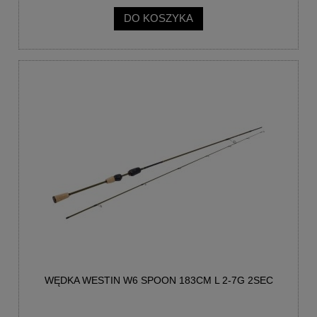
DO KOSZYKA
WĘDKA WESTIN W6 SPOON 183CM L 2-7G 2SEC