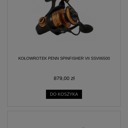
KOŁOWROTEK PENN SPINFISHER VII SSVII6500
879,00 zł
DO KOSZYKA