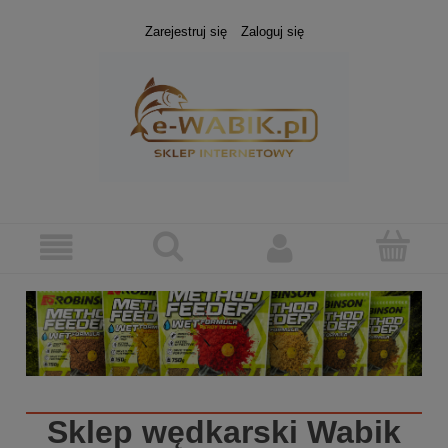
Zarejestruj się
Zaloguj się
Sklep wędkarski
Wabik