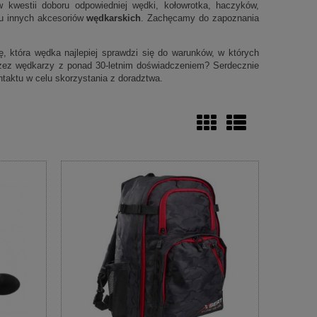
 kwestii doboru odpowiedniej wędki, kołowrotka, haczyków,
elu innych akcesoriów
wędkarskich
. Zachęcamy do zapoznania
 która wędka najlepiej sprawdzi się do warunków, w których
zez wędkarzy z ponad 30-letnim doświadczeniem? Serdecznie
taktu w celu skorzystania z doradztwa.