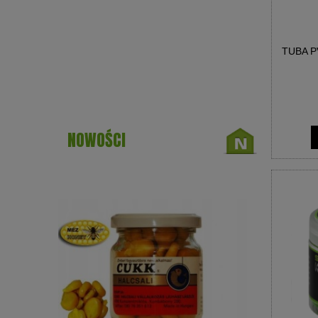
TUBA P
NOWOŚCI