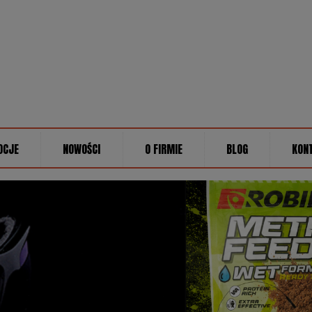
OCJE
NOWOŚCI
O FIRMIE
BLOG
KON