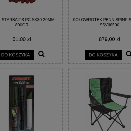
I STARBAITS PC SK30 20MM
KOŁOWROTEK PENN SPINFIS
800GR
SSVII6500
51,00 zł
879,00 zł
DO KOSZYKA
DO KOSZYKA