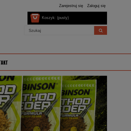
Zarejestruj się
Zaloguj się
Koszyk:
(pusty)
TAKT