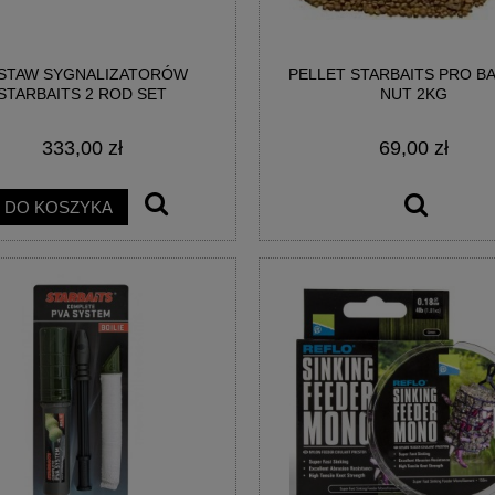
STAW SYGNALIZATORÓW
PELLET STARBAITS PRO B
STARBAITS 2 ROD SET
NUT 2KG
333,00 zł
69,00 zł
DO KOSZYKA