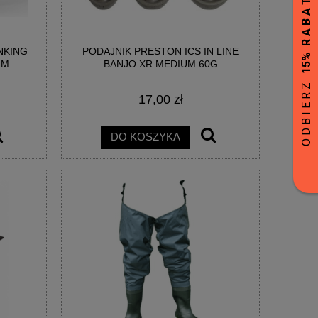
NKING
PODAJNIK PRESTON ICS IN LINE
MM
BANJO XR MEDIUM 60G
17,00 zł
DO KOSZYKA