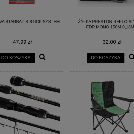
VA STARBAITS STICK SYSTEM
ŻYŁKA PRESTON REFLO SI
FDR MONO 150M 0,18
47,99 zł
32,00 zł
DO KOSZYKA
DO KOSZYKA