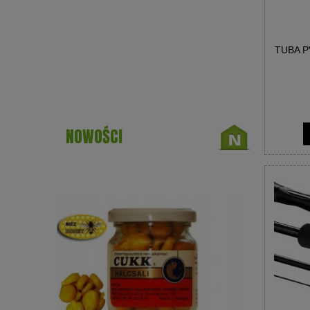
TUBA P
NOWOŚCI