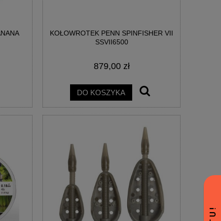
ANANA
KOŁOWROTEK PENN SPINFISHER VII
SSVII6500
879,00 zł
DO KOSZYKA