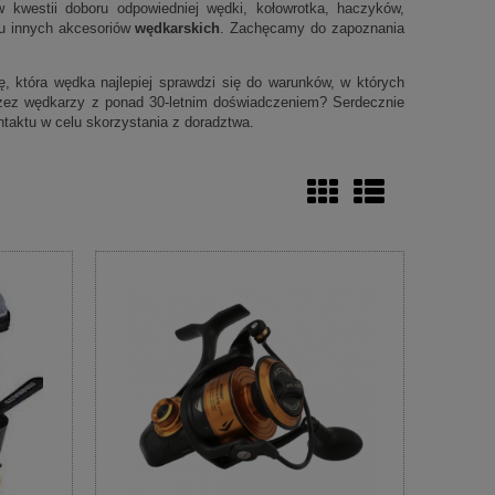
 kwestii doboru odpowiedniej wędki, kołowrotka, haczyków,
elu innych akcesoriów
wędkarskich
. Zachęcamy do zapoznania
 która wędka najlepiej sprawdzi się do warunków, w których
zez wędkarzy z ponad 30-letnim doświadczeniem? Serdecznie
taktu w celu skorzystania z doradztwa.