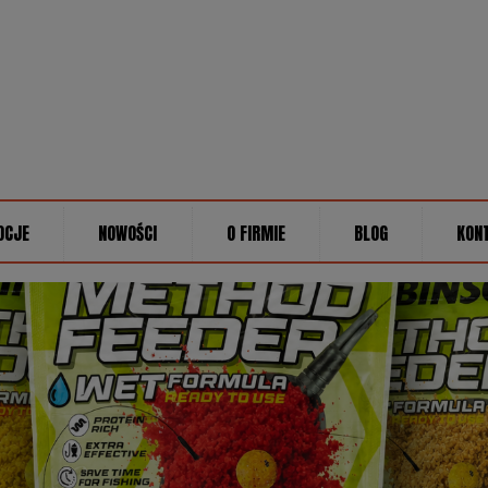
OCJE
NOWOŚCI
O FIRMIE
BLOG
KON