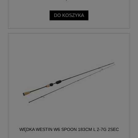
DO KOSZYKA
WĘDKA WESTIN W6 SPOON 183CM L 2-7G 2SEC