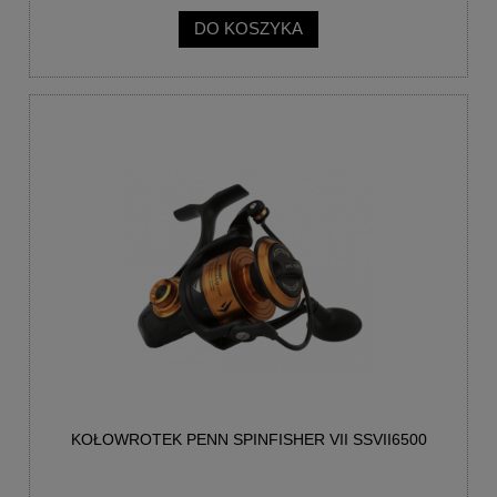
DO KOSZYKA
KOŁOWROTEK PENN SPINFISHER VII SSVII6500