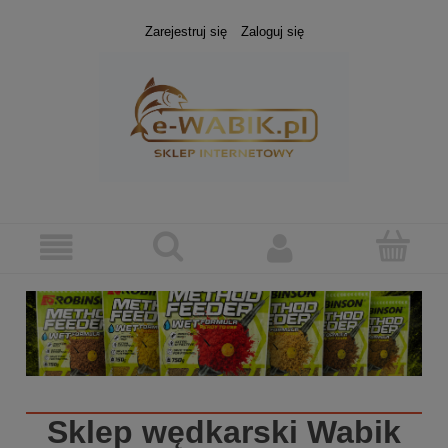
Zarejestruj się
Zaloguj się
Sklep wędkarski
Wabik