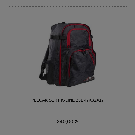
PLECAK SERT K-LINE 25L 47X32X17
240,00 zł