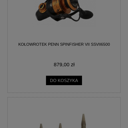
KOŁOWROTEK PENN SPINFISHER VII SSVII6500
879,00 zł
DO KOSZYKA