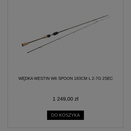
WĘDKA WESTIN W6 SPOON 183CM L 2-7G 2SEC
1 249,00 zł
DO KOSZYKA