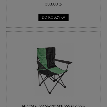
333,00 zł
DO KOSZYKA
KRZESŁO SKŁADANE SENSAS CLASSIC