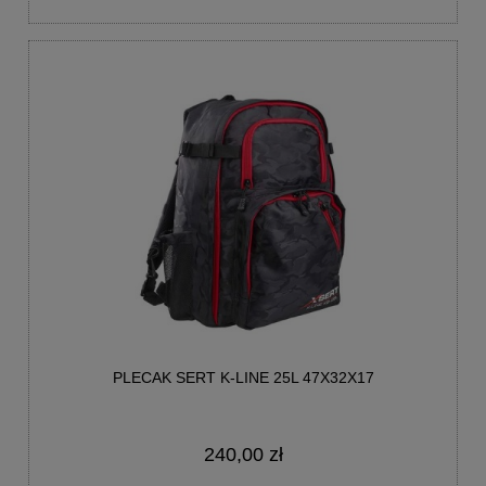
PLECAK SERT K-LINE 25L 47X32X17
240,00 zł