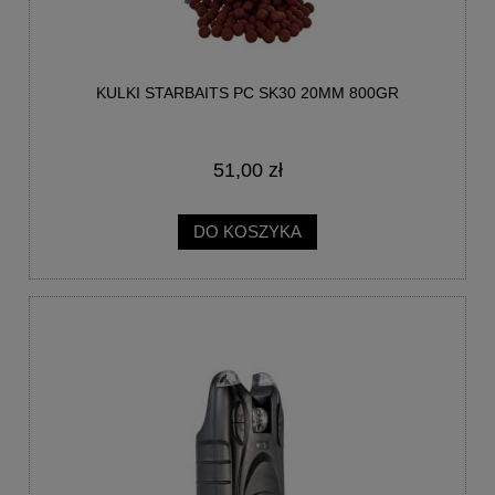
KULKI STARBAITS PC SK30 20MM 800GR
51,00 zł
DO KOSZYKA