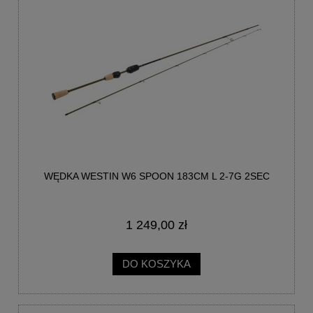
WĘDKA WESTIN W6 SPOON 183CM L 2-7G 2SEC
1 249,00 zł
DO KOSZYKA