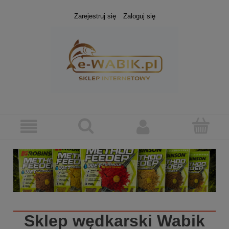
Zarejestruj się
Zaloguj się
Sklep wędkarski
Wabik