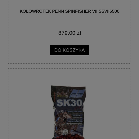
KOŁOWROTEK PENN SPINFISHER VII SSVII6500
879,00 zł
DO KOSZYKA