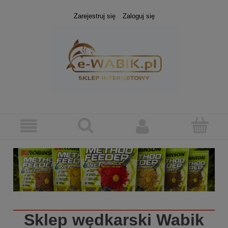
Zarejestruj się
Zaloguj się
Sklep wędkarski
Wabik