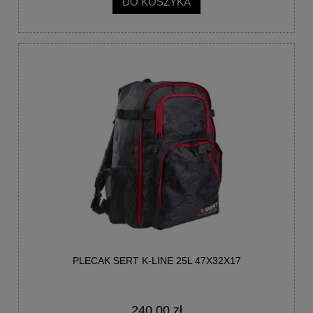
DO KOSZYKA
PLECAK SERT K-LINE 25L 47X32X17
240,00 zł