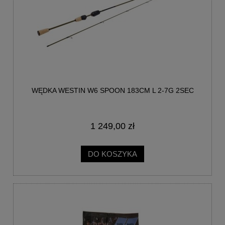
WĘDKA WESTIN W6 SPOON 183CM L 2-7G 2SEC
1 249,00 zł
DO KOSZYKA