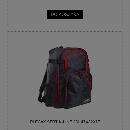
DO KOSZYKA
PLECAK SERT K-LINE 25L 47X32X17