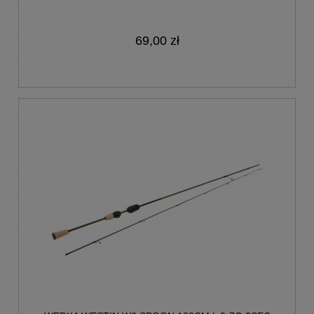
69,00 zł