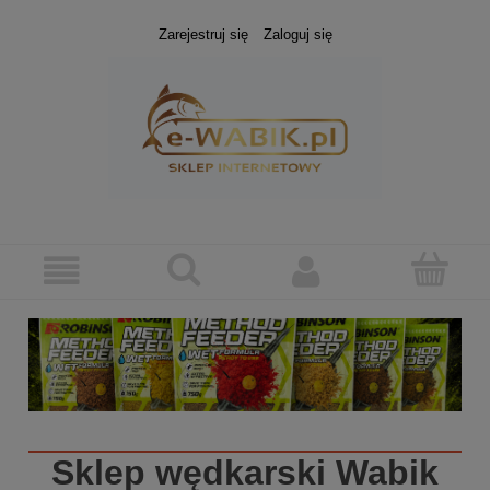
Zarejestruj się
Zaloguj się
Sklep wędkarski
Wabik