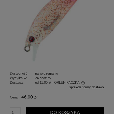
Dostępność:
na wyczerpaniu
Wysyłka w:
24 godziny
Dostawa:
od 11,00 zł
- ORLEN PACZKA
sprawdź formy dostawy
Cena nie zawiera ewentualnych kosztów płatności
46,90 zł
Cena:
DO KOSZYKA