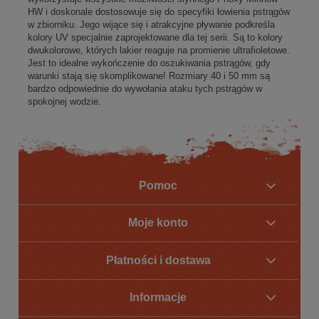
HW i doskonale dostosowuje się do specyfiki łowienia pstrągów
w zbiorniku. Jego wijące się i atrakcyjne pływanie podkreśla
kolory UV specjalnie zaprojektowane dla tej serii. Są to kolory
dwukolorowe, których lakier reaguje na promienie ultrafioletowe.
Jest to idealne wykończenie do oszukiwania pstrągów, gdy
warunki stają się skomplikowane! Rozmiary 40 i 50 mm są
bardzo odpowiednie do wywołania ataku tych pstrągów w
spokojnej wodzie.
Pomoc
Moje konto
Płatności i dostawa
Informacje