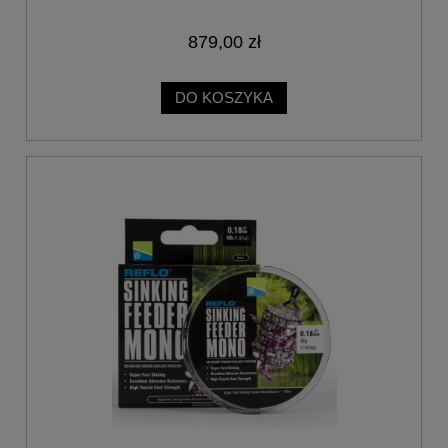
879,00 zł
DO KOSZYKA