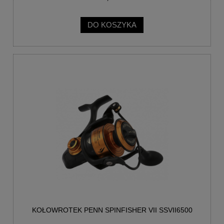
DO KOSZYKA
KOŁOWROTEK PENN SPINFISHER VII SSVII6500