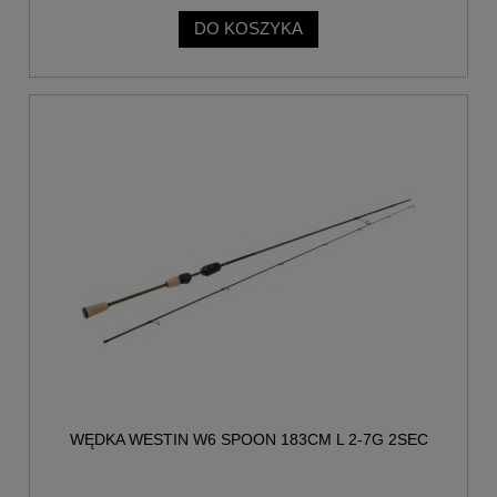
DO KOSZYKA
WĘDKA WESTIN W6 SPOON 183CM L 2-7G 2SEC