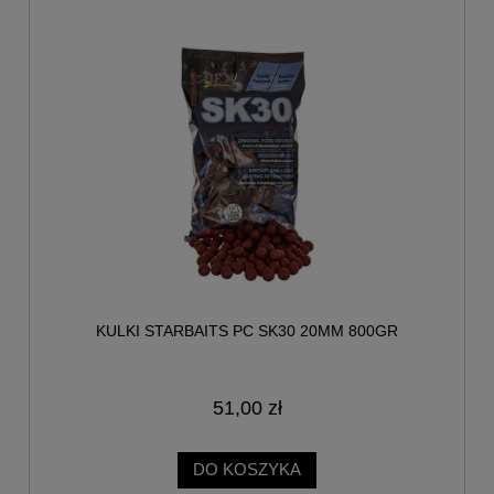
KULKI STARBAITS PC SK30 20MM 800GR
51,00 zł
DO KOSZYKA