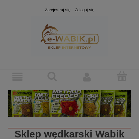
Zarejestruj się
Zaloguj się
Sklep wędkarski
Wabik