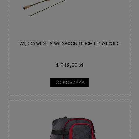
WĘDKA WESTIN W6 SPOON 183CM L 2-7G 2SEC
1 249,00 zł
DO KOSZYKA