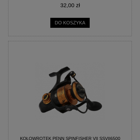
32,00 zł
DO KOSZYKA
KOŁOWROTEK PENN SPINFISHER VII SSVII6500