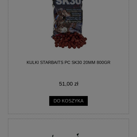
KULKI STARBAITS PC SK30 20MM 800GR
51,00 zł
DO KOSZYKA