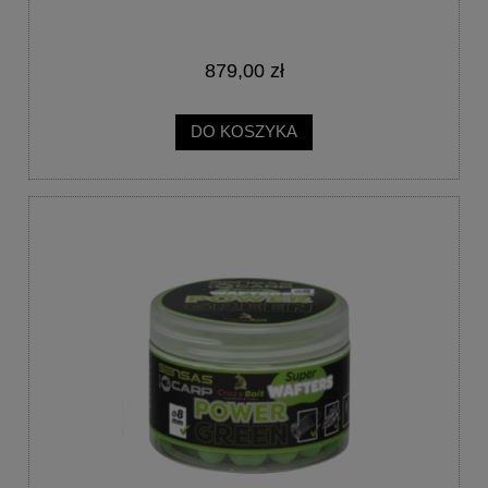
879,00 zł
DO KOSZYKA