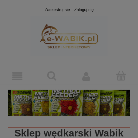
Zarejestruj się
Zaloguj się
Sklep wędkarski
Wabik