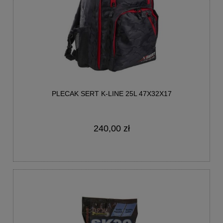
PLECAK SERT K-LINE 25L 47X32X17
240,00 zł