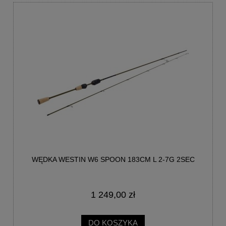
WĘDKA WESTIN W6 SPOON 183CM L 2-7G 2SEC
1 249,00 zł
DO KOSZYKA