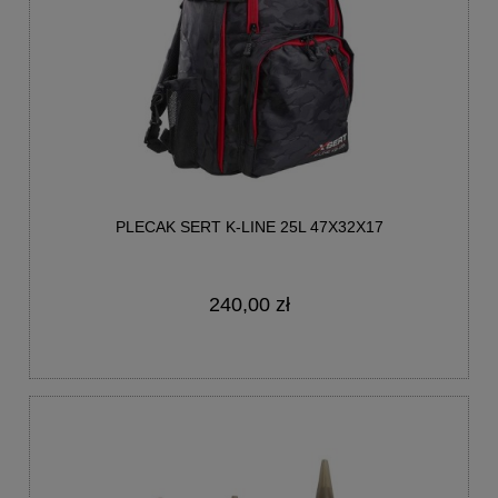
PLECAK SERT K-LINE 25L 47X32X17
240,00 zł