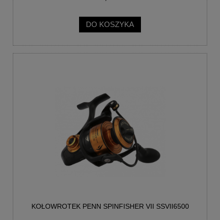
DO KOSZYKA
KOŁOWROTEK PENN SPINFISHER VII SSVII6500