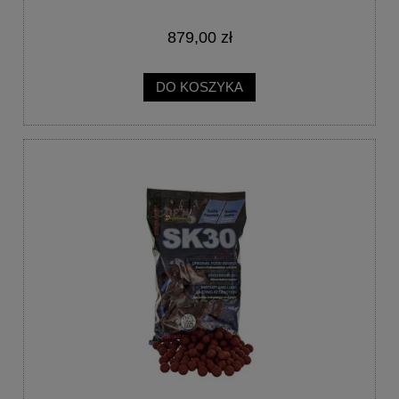
879,00 zł
DO KOSZYKA