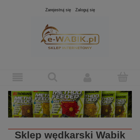
Zarejestruj się
Zaloguj się
Sklep wędkarski
Wabik