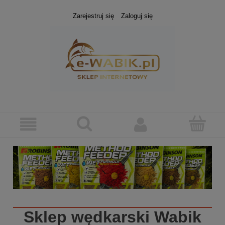
Zarejestruj się
Zaloguj się
Sklep wędkarski
Wabik