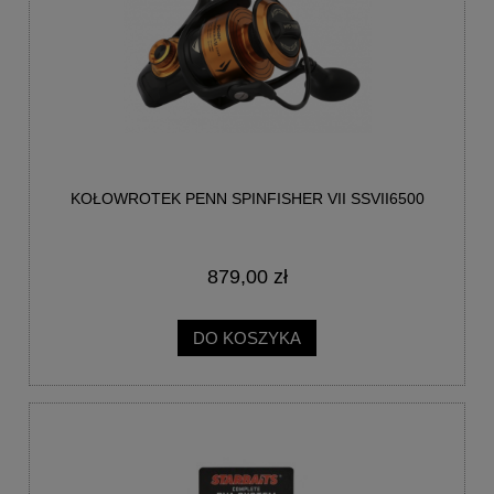
KOŁOWROTEK PENN SPINFISHER VII SSVII6500
879,00 zł
DO KOSZYKA