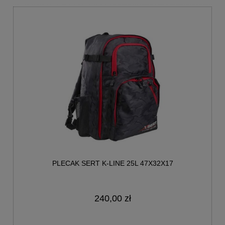
PLECAK SERT K-LINE 25L 47X32X17
240,00 zł