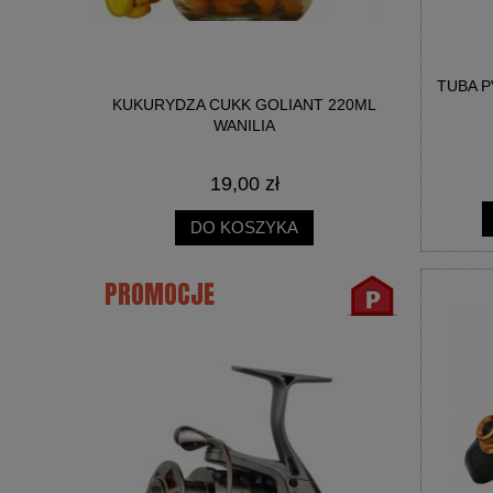
TUBA P
NICA SŁOIK
KUKURYDZA CUKK GOLIANT 220ML
BIG R
WANILIA
19,00 zł
DO KOSZYKA
PROMOCJE