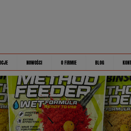
OCJE
NOWOŚCI
O FIRMIE
BLOG
KON