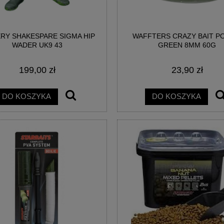
RY SHAKESPARE SIGMA HIP
WAFFTERS CRAZY BAIT 
WADER UK9 43
GREEN 8MM 60G
199,00 zł
23,90 zł
DO KOSZYKA
DO KOSZYKA