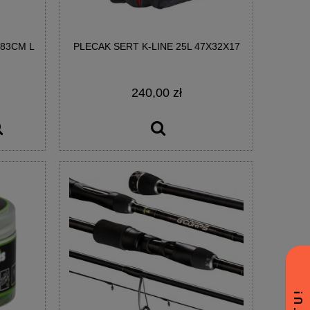
83CM L
PLECAK SERT K-LINE 25L 47X32X17
240,00 zł