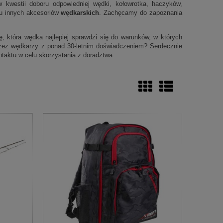
 kwestii doboru odpowiedniej wędki, kołowrotka, haczyków,
elu innych akcesoriów
wędkarskich
. Zachęcamy do zapoznania
 która wędka najlepiej sprawdzi się do warunków, w których
zez wędkarzy z ponad 30-letnim doświadczeniem? Serdecznie
taktu w celu skorzystania z doradztwa.