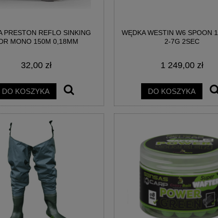
A PRESTON REFLO SINKING
WĘDKA WESTIN W6 SPOON 1
DR MONO 150M 0,18MM
2-7G 2SEC
32,00 zł
1 249,00 zł
DO KOSZYKA
DO KOSZYKA