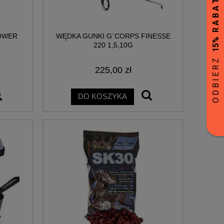
POWER
WĘDKA GUNKI G`CORPS FINESSE
220 1,5,10G
225,00 zł
DO KOSZYKA