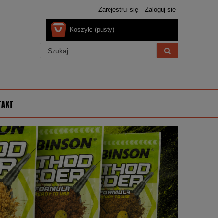
Zarejestruj się
Zaloguj się
Koszyk:
(pusty)
TAKT