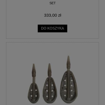
SET
333,00 zł
DO KOSZYKA