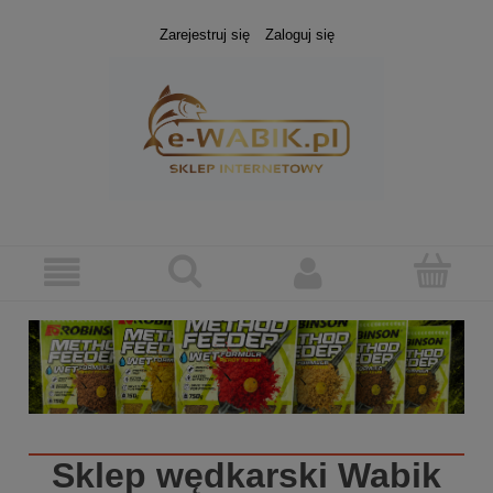
Zarejestruj się
Zaloguj się
Sklep wędkarski
Wabik