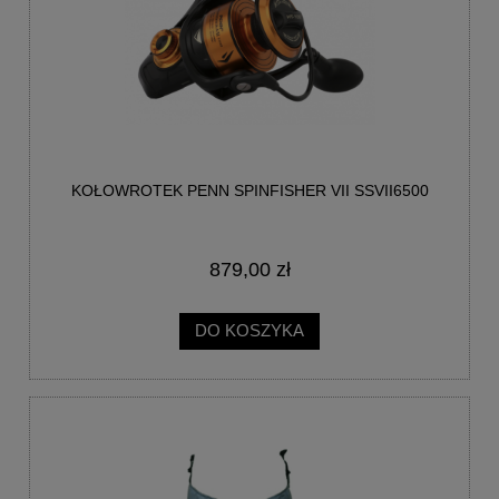
KOŁOWROTEK PENN SPINFISHER VII SSVII6500
879,00 zł
DO KOSZYKA