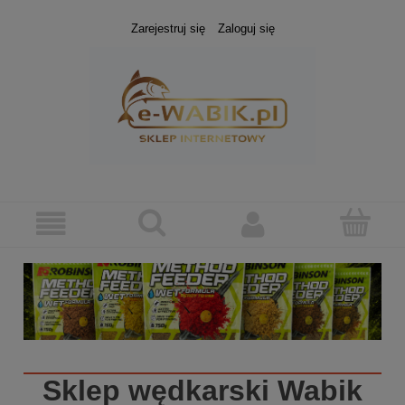
Zarejestruj się
Zaloguj się
Sklep wędkarski
Wabik