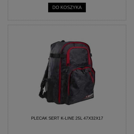
DO KOSZYKA
PLECAK SERT K-LINE 25L 47X32X17