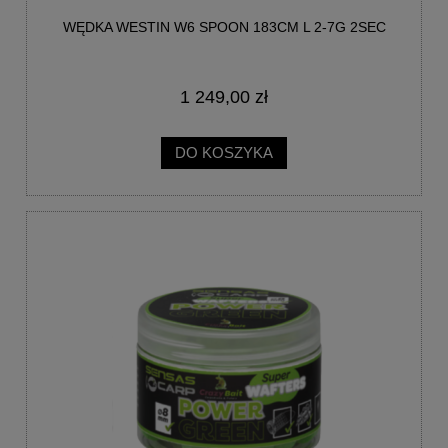
WĘDKA WESTIN W6 SPOON 183CM L 2-7G 2SEC
1 249,00 zł
DO KOSZYKA