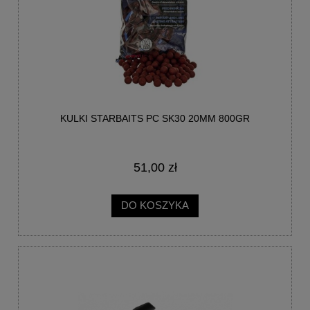
KULKI STARBAITS PC SK30 20MM 800GR
51,00 zł
DO KOSZYKA