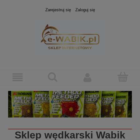
Zarejestruj się
Zaloguj się
Sklep wędkarski
Wabik