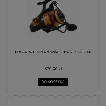
KOŁOWROTEK PENN SPINFISHER VII SSVII6500
879,00 zł
DO KOSZYKA