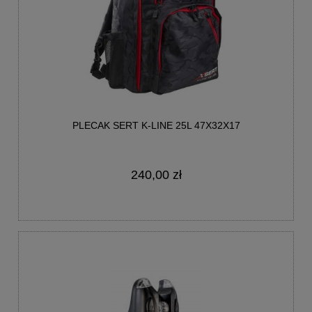
PLECAK SERT K-LINE 25L 47X32X17
240,00 zł