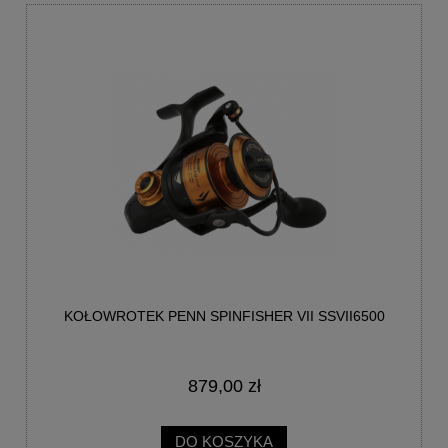
KOŁOWROTEK PENN SPINFISHER VII SSVII6500
879,00 zł
DO KOSZYKA