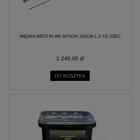
WĘDKA WESTIN W6 SPOON 183CM L 2-7G 2SEC
1 249,00 zł
DO KOSZYKA