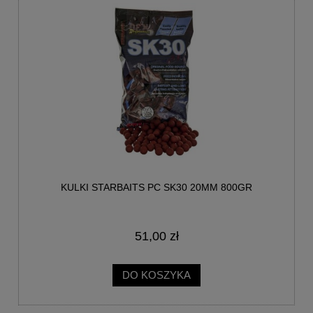
KULKI STARBAITS PC SK30 20MM 800GR
51,00 zł
DO KOSZYKA