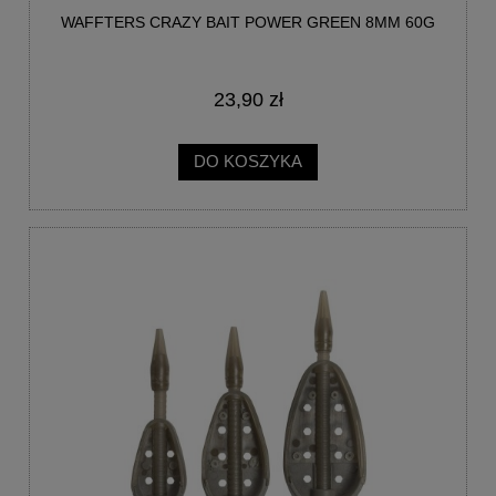
WAFFTERS CRAZY BAIT POWER GREEN 8MM 60G
23,90 zł
DO KOSZYKA