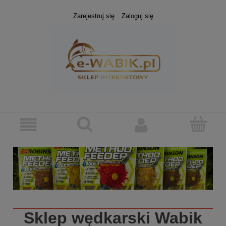
Zarejestruj się
Zaloguj się
Sklep wędkarski
Wabik