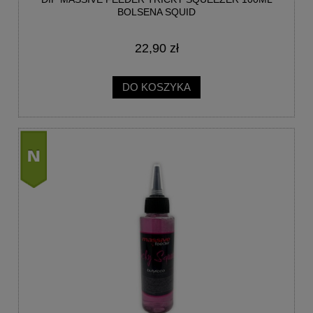
BOLSENA SQUID
22,90 zł
DO KOSZYKA
nowość