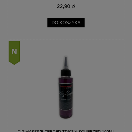
22,90 zł
DO KOSZYKA
nowość
DIP MASSIVE FEEDER TRICKY SQUEEZER 100ML