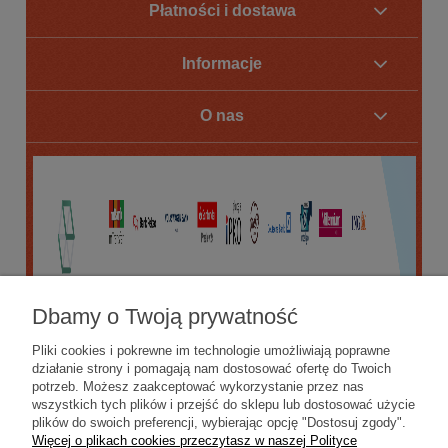
Płatności i dostawa
Informacje
O nas
Dbamy o Twoją prywatność
Pliki cookies i pokrewne im technologie umożliwiają poprawne
działanie strony i pomagają nam dostosować ofertę do Twoich
potrzeb. Możesz zaakceptować wykorzystanie przez nas
wszystkich tych plików i przejść do sklepu lub dostosować użycie
plików do swoich preferencji, wybierając opcję "Dostosuj zgody".
Więcej o plikach cookies przeczytasz w naszej Polityce