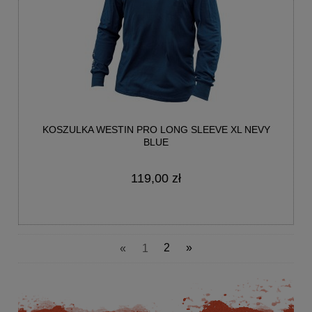
KOSZULKA WESTIN PRO LONG SLEEVE XL NEVY
BLUE
119,00 zł
«
1
2
»