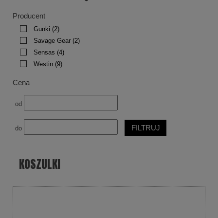
Producent
Gunki
(2)
Savage Gear
(2)
Sensas
(4)
Westin
(9)
Cena
od
FILTRUJ
do
KOSZULKI