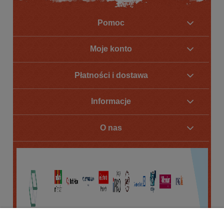
Pomoc
Moje konto
Płatności i dostawa
Informacje
O nas