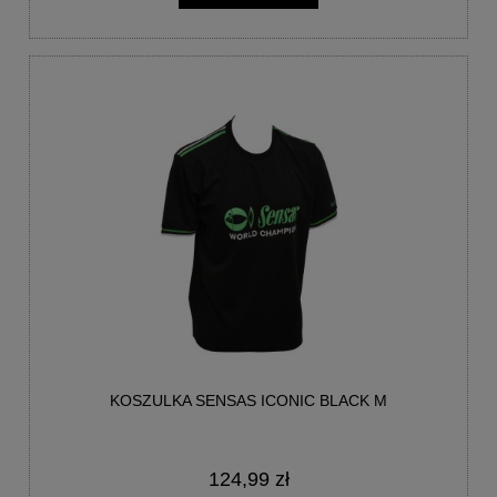
KOSZULKA SENSAS ICONIC BLACK M
124,99 zł