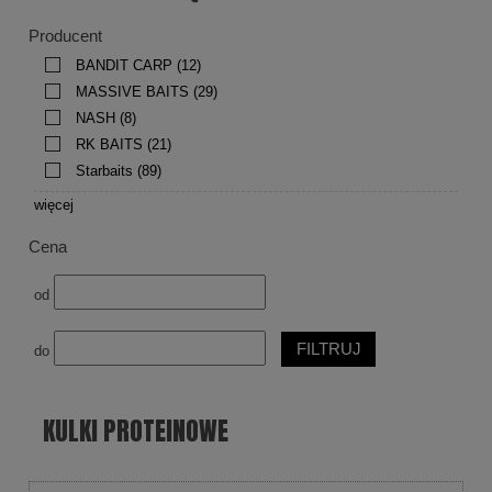
Producent
BANDIT CARP
(12)
MASSIVE BAITS
(29)
NASH
(8)
RK BAITS
(21)
Starbaits
(89)
więcej
Cena
od
FILTRUJ
do
KULKI PROTEINOWE