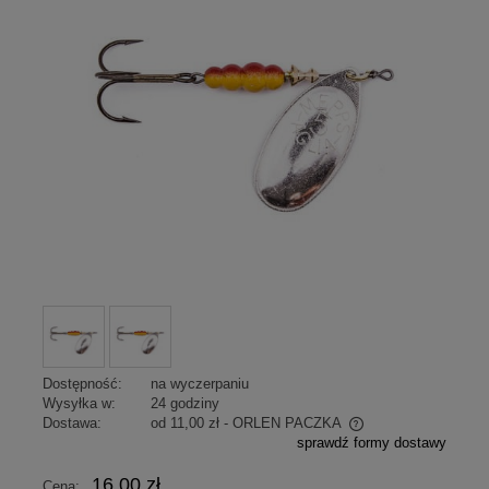
Dostępność:
na wyczerpaniu
Wysyłka w:
24 godziny
Dostawa:
od 11,00 zł
- ORLEN PACZKA
sprawdź formy dostawy
Cena nie zawiera ewentualnych kosztów płatności
16,00 zł
Cena: