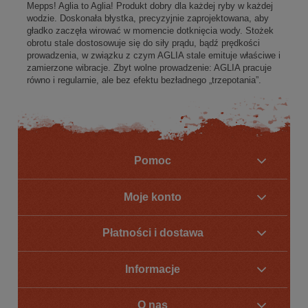
Mepps! Aglia to Aglia! Produkt dobry dla każdej ryby w każdej
wodzie. Doskonała błystka, precyzyjnie zaprojektowana, aby
gładko zaczęła wirować w momencie dotknięcia wody. Stożek
obrotu stale dostosowuje się do siły prądu, bądź prędkości
prowadzenia, w związku z czym AGLIA stale emituje właściwe i
zamierzone wibracje. Zbyt wolne prowadzenie: AGLIA pracuje
równo i regularnie, ale bez efektu bezładnego „trzepotania”.
Pomoc
Moje konto
Płatności i dostawa
Informacje
O nas