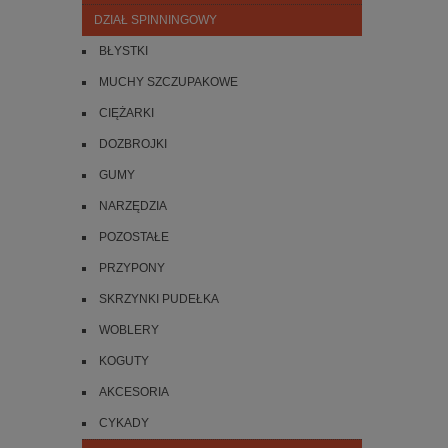
DZIAŁ SPINNINGOWY
BŁYSTKI
MUCHY SZCZUPAKOWE
CIĘŻARKI
DOZBROJKI
GUMY
NARZĘDZIA
POZOSTAŁE
PRZYPONY
SKRZYNKI PUDEŁKA
WOBLERY
KOGUTY
AKCESORIA
CYKADY