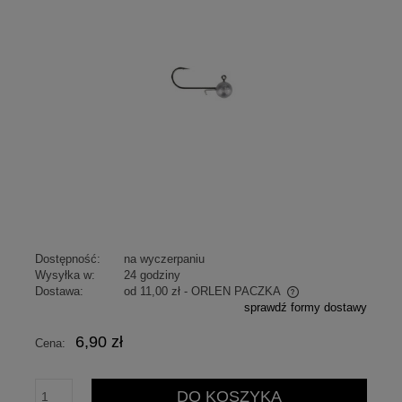
Dostępność:
na wyczerpaniu
Wysyłka w:
24 godziny
Dostawa:
od 11,00 zł
- ORLEN PACZKA
sprawdź formy dostawy
Cena nie zawiera ewentualnych kosztów płatności
6,90 zł
Cena:
DO KOSZYKA