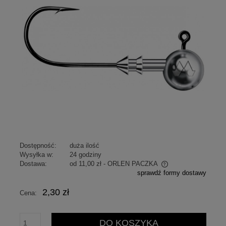
Dostępność:
duża ilość
Wysyłka w:
24 godziny
Dostawa:
od 11,00 zł
- ORLEN PACZKA
sprawdź formy dostawy
Cena nie zawiera ewentualnych kosztów płatności
2,30 zł
Cena:
DO KOSZYKA