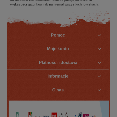
większości gatunków ryb na niemal wszystkich łowiskach.
Pomoc
Moje konto
Płatności i dostawa
Informacje
O nas