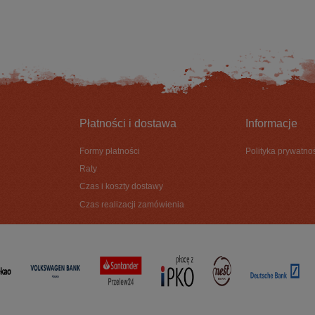
DO KOSZYKA
DO KOSZYKA
Płatności i dostawa
Informacje
Formy płatności
Polityka prywatno
Raty
Czas i koszty dostawy
Czas realizacji zamówienia