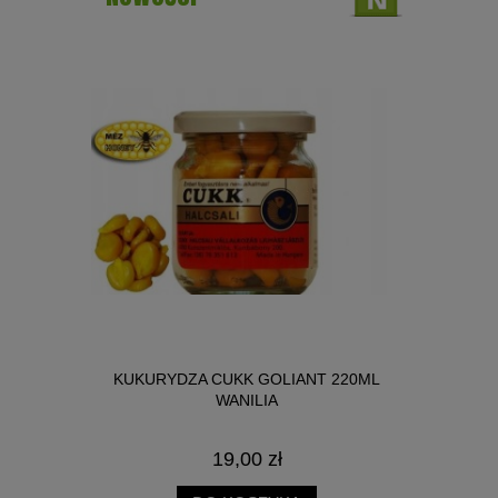
NICA SŁOIK
KUKURYDZA CUKK GOLIANT 220ML
BIG R
WANILIA
19,00 zł