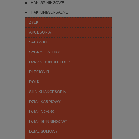
HAKI SPININGOWE
HAKI UNIWERSALNE
ŻYŁKI
AKCESORIA
SPŁAWIKI
SYGNALIZATORY
DZIAŁ/GRUNT/FEEDER
PLECIONKI
ROLKI
SILNIKI I AKCESORIA
DZIAŁ KARPIOWY
DZIAŁ MORSKI
DZIAŁ SPINNINGOWY
DZIAŁ SUMOWY