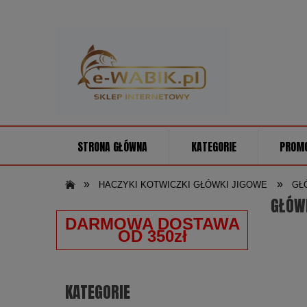
STRONA GŁÓWNA
KATEGORIE
PROM
»
»
HACZYKI KOTWICZKI GŁÓWKI JIGOWE
GŁ
GŁÓW
DARMOWA DOSTAWA
OD 350zł
KATEGORIE