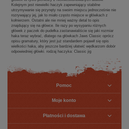
Kolejnym jest niewielki haczyk zapewniający stabilne
utrzymywanie się przynęty na swoim miejscu jednocześnie nie
rozrywający jej, jak to miało często miejsce w główkach z
kołnierzem. Ostatni ale nie mniej ważny detal to opis
znajdujący się na główce. Ile razy po wysypaniu różnych
główek z paczek do pudełka zastanawialiście się jaki rozmiar
haka teraz wybrać, dlatego na główkach Jaws Classic oprócz
opisu gramatury, który jest już standardem pojawił się opis
wielkości haka, aby jeszcze bardziej ułatwić wędkarzom dobór
odpowiedniej główki. rodzaj haczyka: Classic jig
Pomoc
Moje konto
Płatności i dostawa