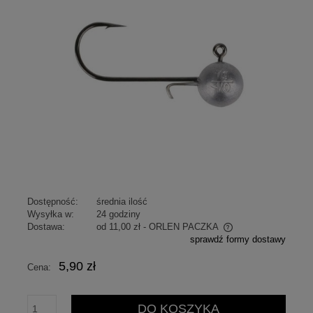
Dostępność:
średnia ilość
Wysyłka w:
24 godziny
Dostawa:
od 11,00 zł
- ORLEN PACZKA
sprawdź formy dostawy
Cena nie zawiera ewentualnych kosztów płatności
5,90 zł
Cena:
DO KOSZYKA