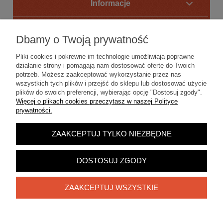
Informacje
O nas
Dbamy o Twoją prywatność
Pliki cookies i pokrewne im technologie umożliwiają poprawne
działanie strony i pomagają nam dostosować ofertę do Twoich
potrzeb. Możesz zaakceptować wykorzystanie przez nas
wszystkich tych plików i przejść do sklepu lub dostosować użycie
plików do swoich preferencji, wybierając opcję "Dostosuj zgody".
Więcej o plikach cookies przeczytasz w naszej Polityce
prywatności.
ZAAKCEPTUJ TYLKO NIEZBĘDNE
DOSTOSUJ ZGODY
ZAAKCEPTUJ WSZYSTKIE