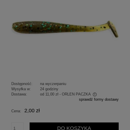
Dostępność:
na wyczerpaniu
Wysyłka w:
24 godziny
Dostawa:
od 11,00 zł
- ORLEN PACZKA
sprawdź formy dostawy
Cena nie zawiera ewentualnych kosztów płatności
2,00 zł
Cena:
DO KOSZYKA