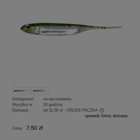
Dostępność:
na wyczerpaniu
Wysyłka w:
24 godziny
Dostawa:
od 11,00 zł
- ORLEN PACZKA
sprawdź formy dostawy
Cena nie zawiera ewentualnych kosztów płatności
7,50 zł
Cena: