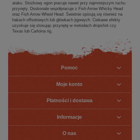
ataku. Stożkowy ogon pracuje nawet przy najmniejszym ruchu
przynęty. Doskonale współpracuje z Fish Arrow Whicky Head
oraz Fish Arrow Wheel Head. Świetnie spisują się również na
hakach offsetowych lub główkach jigowych. Ciekawe efekty
uzyskuje się stosując przynętę w metodach dropshot czy
Texas lub Carloina rig.
Pomoc
Moje konto
Płatności i dostawa
Informacje
O nas