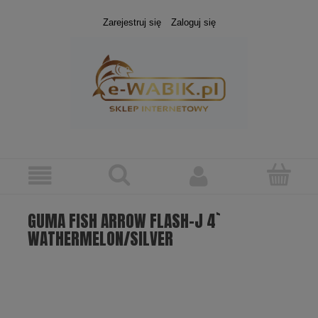
Zarejestruj się
Zaloguj się
GUMA FISH ARROW FLASH-J 4`
WATHERMELON/SILVER