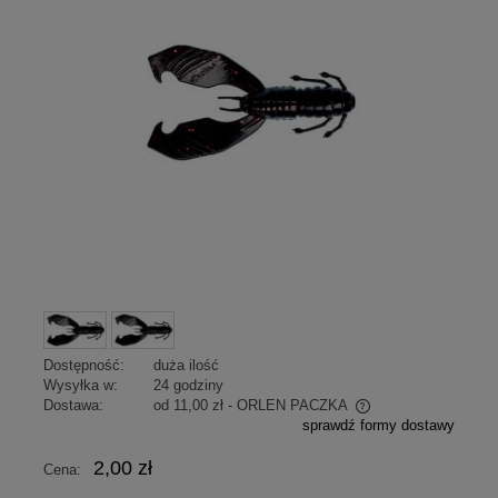
Dostępność:
duża ilość
Wysyłka w:
24 godziny
Dostawa:
od 11,00 zł
- ORLEN PACZKA
sprawdź formy dostawy
Cena nie zawiera ewentualnych kosztów płatności
2,00 zł
Cena: