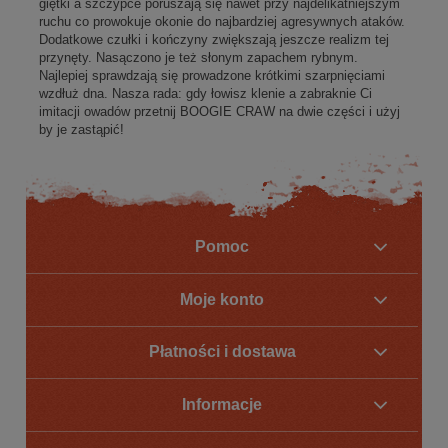
giętki a szczypce poruszają się nawet przy najdelikatniejszym
ruchu co prowokuje okonie do najbardziej agresywnych ataków.
Dodatkowe czułki i kończyny zwiększają jeszcze realizm tej
przynęty. Nasączono je też słonym zapachem rybnym.
Najlepiej sprawdzają się prowadzone krótkimi szarpnięciami
wzdłuż dna. Nasza rada: gdy łowisz klenie a zabraknie Ci
imitacji owadów przetnij BOOGIE CRAW na dwie części i użyj
by je zastąpić!
Pomoc
Moje konto
Płatności i dostawa
Informacje