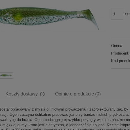
szt
Ocena:
Producent:
Kod produk
Koszty dostawy
Opinie o produkcie (0)
stał opracowany z myślą o liniowym prowadzeniu i zaprojektowany tak, by
Cena nie zawiera ewentualnych kosztów
bracji. Ogon zaczyna delikatnie pracować już przy bardzo niskich prędkości
płatności
wać rybę do brania. Ogon podciągniętej szybko przynęty wibruje znacznie moc
miękkiej gumy, która jest elastyczna, a jednocześnie solidna. Kształt korpu