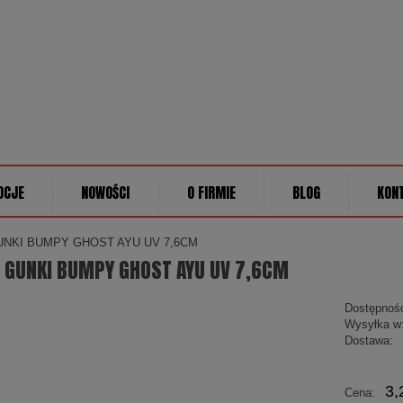
OCJE
NOWOŚCI
O FIRMIE
BLOG
KON
NKI BUMPY GHOST AYU UV 7,6CM
 GUNKI BUMPY GHOST AYU UV 7,6CM
Dostępnoś
Wysyłka w
Dostawa:
Cena
3,
Cena:
płatn