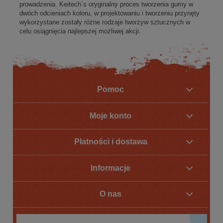
prowadzenia. Keitech`s oryginalny proces tworzenia gumy w
dwóch odcieniach koloru, w projektowaniu i tworzeniu przynęty
wykorzystane zostały różne rodzaje tworzyw sztucznych w
celu osiągnięcia najlepszej możliwej akcji.
Pomoc
Moje konto
Płatności i dostawa
Informacje
O nas