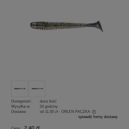
Dostępność:
duża ilość
Wysyłka w:
24 godziny
Dostawa:
od 11,00 zł
- ORLEN PACZKA
sprawdź formy dostawy
Cena nie zawiera ewentualnych kosztów płatności
2,40 zł
Cena: