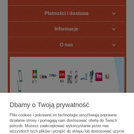
Płatności i dostawa
Informacje
O nas
Dbamy o Twoją prywatność
Pliki cookies i pokrewne im technologie umożliwiają poprawne
działanie strony i pomagają nam dostosować ofertę do Twoich
potrzeb. Możesz zaakceptować wykorzystanie przez nas
wszystkich tych plików i przejść do sklepu lub dostosować użycie