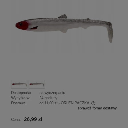
Dostępność:
na wyczerpaniu
Wysyłka w:
24 godziny
Dostawa:
od 11,00 zł
- ORLEN PACZKA
sprawdź formy dostawy
Cena nie zawiera ewentualnych kosztów płatności
26,99 zł
Cena: