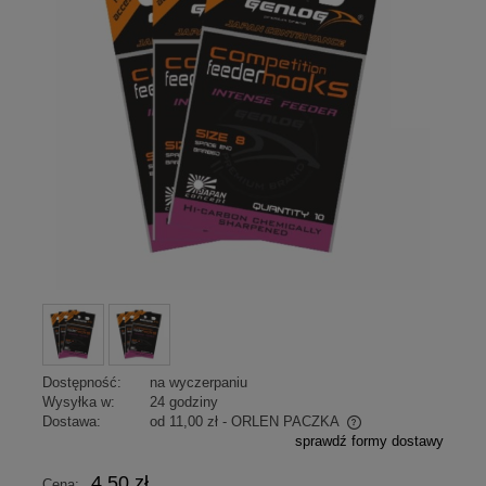
Dostępność:
na wyczerpaniu
Wysyłka w:
24 godziny
Dostawa:
od 11,00 zł
- ORLEN PACZKA
sprawdź formy dostawy
Cena nie zawiera ewentualnych kosztów płatności
4,50 zł
Cena: