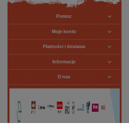
Pomoc
Moje konto
Płatności i dostawa
Informacje
O nas