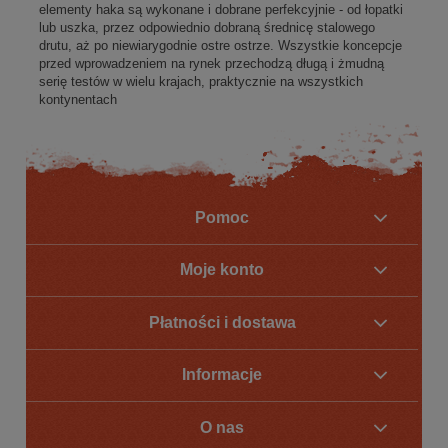
elementy haka są wykonane i dobrane perfekcyjnie - od łopatki
lub uszka, przez odpowiednio dobraną średnicę stalowego
drutu, aż po niewiarygodnie ostre ostrze. Wszystkie koncepcje
przed wprowadzeniem na rynek przechodzą długą i żmudną
serię testów w wielu krajach, praktycznie na wszystkich
kontynentach
Pomoc
Moje konto
Płatności i dostawa
Informacje
O nas