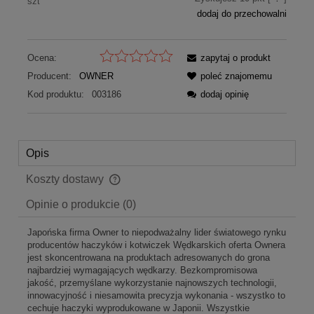
szt
dodaj do przechowalni
Ocena:
zapytaj o produkt
Producent:
OWNER
poleć znajomemu
Kod produktu:
003186
dodaj opinię
Opis
Koszty dostawy
Cena nie zawiera ewentualnych kosztów płatności
Opinie o produkcie (0)
Japońska firma Owner to niepodważalny lider światowego rynku
producentów haczyków i kotwiczek Wędkarskich oferta Ownera
jest skoncentrowana na produktach adresowanych do grona
najbardziej wymagających wędkarzy. Bezkompromisowa
jakość, przemyślane wykorzystanie najnowszych technologii,
innowacyjność i niesamowita precyzja wykonania - wszystko to
cechuje haczyki wyprodukowane w Japonii. Wszystkie