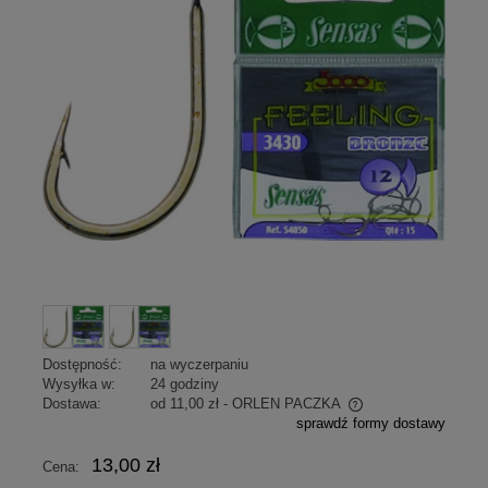
Dostępność:
na wyczerpaniu
Wysyłka w:
24 godziny
Dostawa:
od 11,00 zł
- ORLEN PACZKA
sprawdź formy dostawy
Cena nie zawiera ewentualnych kosztów płatności
13,00 zł
Cena: