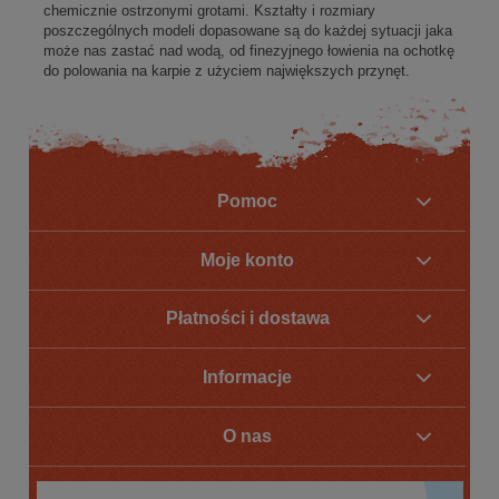
chemicznie ostrzonymi grotami. Kształty i rozmiary
poszczególnych modeli dopasowane są do każdej sytuacji jaka
może nas zastać nad wodą, od finezyjnego łowienia na ochotkę
do polowania na karpie z użyciem największych przynęt.
Pomoc
Moje konto
Płatności i dostawa
Informacje
O nas