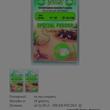
Dostępność:
na wyczerpaniu
Wysyłka w:
24 godziny
Dostawa:
od 11,00 zł
- ORLEN PACZKA
sprawdź formy dostawy