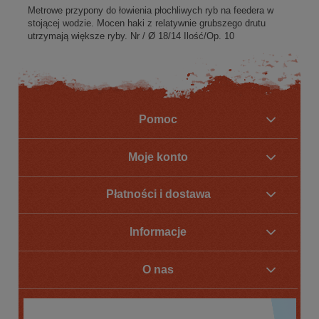
Metrowe przypony do łowienia płochliwych ryb na feedera w
stojącej wodzie. Mocen haki z relatywnie grubszego drutu
utrzymają większe ryby. Nr / Ø 18/14 Ilość/Op. 10
Pomoc
Moje konto
Płatności i dostawa
Informacje
O nas