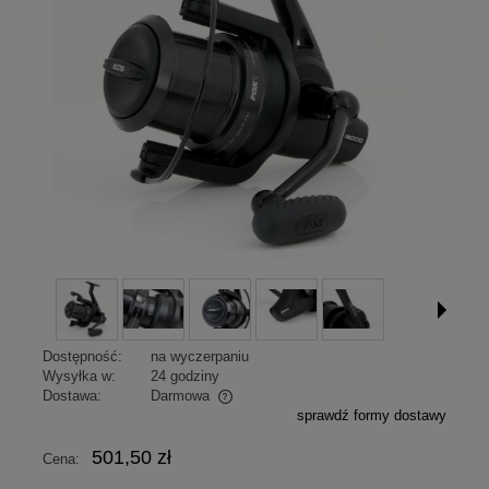
promocja
Dostępność:
na wyczerpaniu
Wysyłka w:
24 godziny
Dostawa:
Darmowa
sprawdź formy dostawy
Cena nie zawiera ewentualnych kosztów płatności
501,50 zł
Cena: