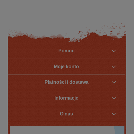
Pomoc
Moje konto
Płatności i dostawa
Informacje
O nas