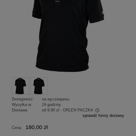
Dostępność:
na wyczerpaniu
Wysyłka w:
24 godziny
Dostawa:
od 9,90 zł
- ORLEN PACZKA
sprawdź formy dostawy
Cena nie zawiera ewentualnych kosztów płatności
180,00 zł
Cena: