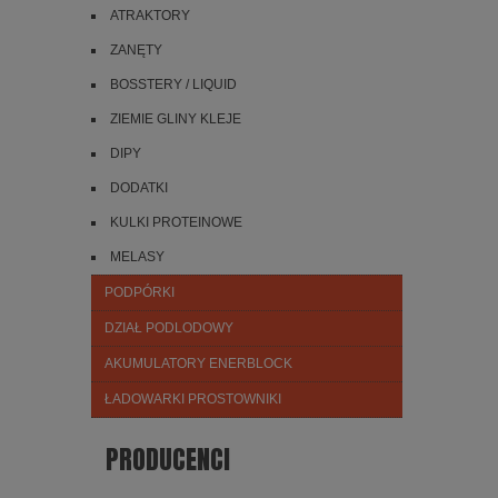
ATRAKTORY
ZANĘTY
BOSSTERY / LIQUID
ZIEMIE GLINY KLEJE
DIPY
DODATKI
KULKI PROTEINOWE
MELASY
PODPÓRKI
DZIAŁ PODLODOWY
AKUMULATORY ENERBLOCK
ŁADOWARKI PROSTOWNIKI
PRODUCENCI