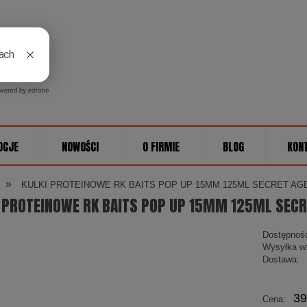
OCJE
NOWOŚCI
O FIRMIE
BLOG
KON
»
KULKI PROTEINOWE RK BAITS POP UP 15MM 125ML SECRET AG
 PROTEINOWE RK BAITS POP UP 15MM 125ML SECR
Dostępnoś
Wysyłka w
Dostawa:
Cena
39
Cena:
płatn