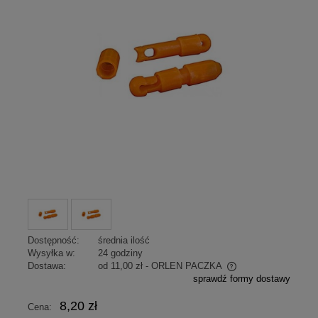
Dostępność:
średnia ilość
Wysyłka w:
24 godziny
Dostawa:
od 11,00 zł
- ORLEN PACZKA
sprawdź formy dostawy
Cena nie zawiera ewentualnych kosztów płatności
8,20 zł
Cena: