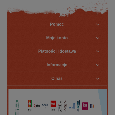
Pomoc
Moje konto
Płatności i dostawa
Informacje
O nas