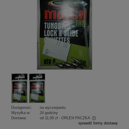
Dostępność:
na wyczerpaniu
Wysyłka w:
24 godziny
Dostawa:
od 11,00 zł
- ORLEN PACZKA
sprawdź formy dostawy
Cena nie zawiera ewentualnych kosztów płatności