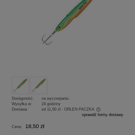
Dostępność:
na wyczerpaniu
Wysyłka w:
24 godziny
Dostawa:
od 11,00 zł
- ORLEN PACZKA
sprawdź formy dostawy
Cena nie zawiera ewentualnych kosztów płatności
18,50 zł
Cena: