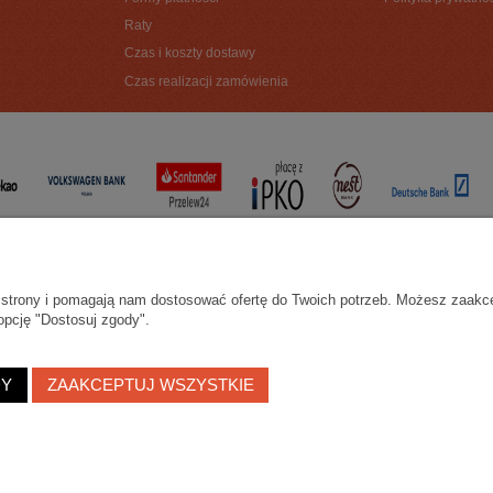
Raty
Czas i koszty dostawy
Czas realizacji zamówienia
ie strony i pomagają nam dostosować ofertę do Twoich potrzeb. Możesz zaakc
opcję "Dostosuj zgody".
DY
ZAAKCEPTUJ WSZYSTKIE