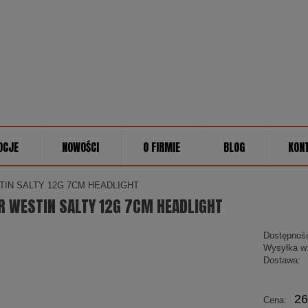
OCJE
NOWOŚCI
O FIRMIE
BLOG
KON
TIN SALTY 12G 7CM HEADLIGHT
R WESTIN SALTY 12G 7CM HEADLIGHT
Dostępnoś
Wysyłka w
Dostawa:
Cena
26
Cena:
płatn