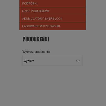
PODPÓRKI
DZIAŁ PODLODOWY
AKUMULATORY ENERBLOCK
ŁADOWARKI PROSTOWNIKI
PRODUCENCI
Wybierz producenta