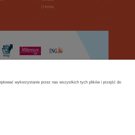
O firmie
eptować wykorzystanie przez nas wszystkich tych plików i przejść do