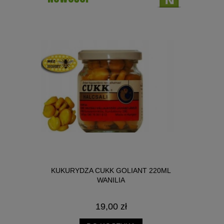
NICA SŁOIK
KUKURYDZA CUKK GOLIANT 220ML
BIG R
WANILIA
19,00 zł