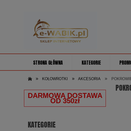
STRONA GŁÓWNA
KATEGORIE
PROM
»
»
»
KOŁOWROTKI
AKCESORIA
POKROWIE
POKRO
DARMOWA DOSTAWA
OD 350zł
KATEGORIE