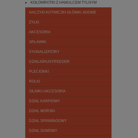
KOŁOWROTKI Z HAMULCEM TYLNYM
HACZYKI KOTWICZKI GŁÓWKI JIGOWE
ŻYŁKI
AKCESORIA
SPŁAWIKI
SYGNALIZATORY
DZIAŁ/GRUNT/FEEDER
PLECIONKI
ROLKI
SILNIKI I AKCESORIA
DZIAŁ KARPIOWY
DZIAŁ MORSKI
DZIAŁ SPINNINGOWY
DZIAŁ SUMOWY