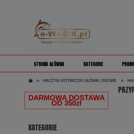
STRONA GŁÓWNA
KATEGORIE
PROM
»
»
HACZYKI KOTWICZKI GŁÓWKI JIGOWE
HA
PRZYP
DARMOWA DOSTAWA
OD 350zł
KATEGORIE