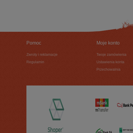
Pomoc
Moje konto
Zwroty i reklamacje
Twoje zamówienia
Regulamin
Ustawienia konta
Przechowalnia