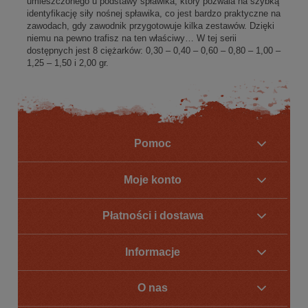
umieszczonego u podstawy spławika, który pozwala na szybką
identyfikację siły nośnej spławika, co jest bardzo praktyczne na
zawodach, gdy zawodnik przygotowuje kilka zestawów. Dzięki
niemu na pewno trafisz na ten właściwy… W tej serii
dostępnych jest 8 ciężarków: 0,30 – 0,40 – 0,60 – 0,80 – 1,00 –
1,25 – 1,50 i 2,00 gr.
Pomoc
Moje konto
Płatności i dostawa
Informacje
O nas