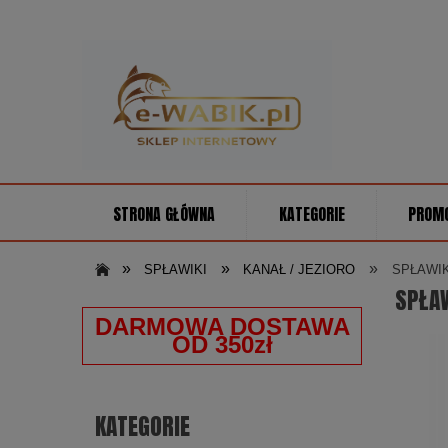
STRONA GŁÓWNA
KATEGORIE
PROM
»
»
»
SPŁAWIKI
KANAŁ / JEZIORO
SPŁAWIK
SPŁAW
DARMOWA DOSTAWA
OD 350zł
KATEGORIE