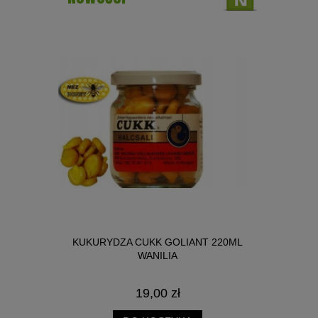
NICA SŁOIK
KUKURYDZA CUKK GOLIANT 220ML
BIG R
WANILIA
19,00 zł